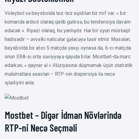
Voleybol və beysbolda tez-tez eşidilən bir mif var: « bir
komanda ardıcıl olaraq qalib gəlirsə, bu tendensiya davam
edəcək ». Riyazi olaraq, bu yanlışdır. Hər bir oyun müstəqil
hadisədir – əvvəlki nəticələr gələcəyə təsir etmir. Məsələn,
beysbolda bir atıcı 5 matçda yaxşı oynasa da, 6-cı matçda
onun ERA-sı orta səviyyəyə qayıda bilər. Mostbet-də mərc
edərkən, « qaynar əl » illüziyasına düşməmək üçün statistik
məlumatlara əsaslan – RTP-nin dispersiya ilə necə
işlədiyini anla.
Mostbet – Digər İdman Növlərində
RTP-ni Necə Seçməli