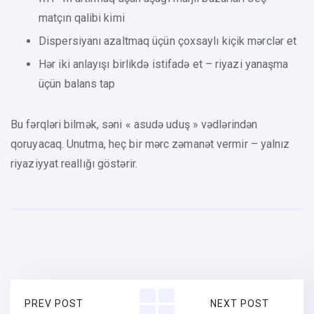
matçın qalibi kimi
Dispersiyanı azaltmaq üçün çoxsaylı kiçik mərclər et
Hər iki anlayışı birlikdə istifadə et – riyazi yanaşma
üçün balans tap
Bu fərqləri bilmək, səni « asudə uduş » vədlərindən
qoruyacaq. Unutma, heç bir mərc zəmanət vermir – yalnız
riyaziyyat reallığı göstərir.
PREV POST
NEXT POST