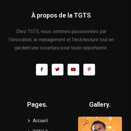
À propos de la TGTS
Chez TGTS, nous sommes passionnées par
l’innovation, le management et l’architecture tout en
gardant une ouverture pour toute opportunité.
Pages.
Gallery.
Accueil