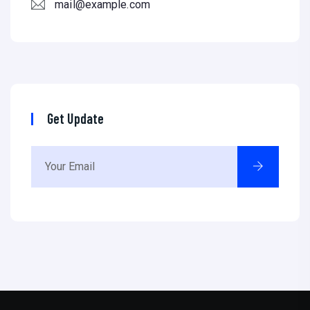
mail@example.com
Get Update