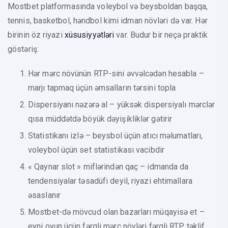
Mostbet platformasında voleybol və beysboldan başqa,
tennis, basketbol, həndbol kimi idman növləri də var. Hər
birinin öz riyazi
xüsusiyyətləri
var. Budur bir neçə praktik
göstəriş:
Hər mərc növünün RTP-sini əvvəlcədən hesabla –
marjı tapmaq üçün əmsalların tərsini topla
Dispersiyanı nəzərə al – yüksək dispersiyalı mərclər
qısa müddətdə böyük dəyişikliklər gətirir
Statistikanı izlə – beysbol üçün atıcı məlumatları,
voleybol üçün set statistikası vacibdir
« Qaynar slot » miflərindən qaç – idmanda da
tendensiyalar təsadüfi deyil, riyazi ehtimallara
əsaslanır
Mostbet-də mövcud olan bazarları müqayisə et –
eyni oyun üçün fərqli mərc növləri fərqli RTP təklif