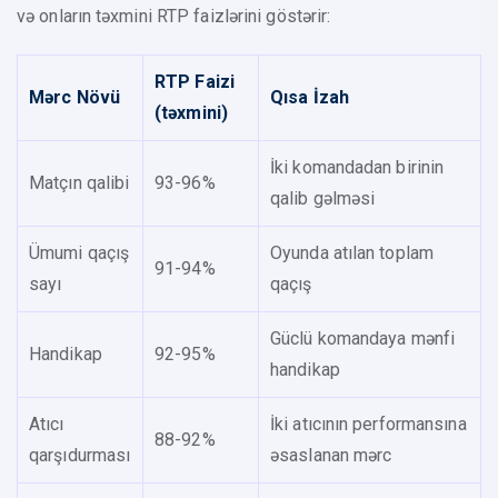
və onların təxmini RTP faizlərini göstərir:
RTP Faizi
Mərc Növü
Qısa İzah
(təxmini)
İki komandadan birinin
Matçın qalibi
93-96%
qalib gəlməsi
Ümumi qaçış
Oyunda atılan toplam
91-94%
sayı
qaçış
Güclü komandaya mənfi
Handikap
92-95%
handikap
Atıcı
İki atıcının performansına
88-92%
qarşıdurması
əsaslanan mərc