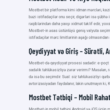
Mostbet bir platforma kimi idman mərcləri, kazino
bəzi istifadəçilər onu seçir, digərləri isə şübhə
rəqiblərindən daha yaxşı xidmət təklif edir, y
Mostbet-in əsas üstünlüyü geniş valyuta seçimi 
istifadəçilər mərc limitlərinin aşağı olmasından ş
Qeydiyyat və Giriş – Sürətli
Mostbet-də qeydiyyat prosesi sadədir: e-poçt v
sadəlik təhlükəsizliyə zərər verirmi? Məsələn, r
də isə bu seçimdir. Sual: siz təhlükəsizliyi qurb
avtorizasiyadan faydalanır, lakin unutmayın ki,
Mostbet Tətbiqi – Mobil Raha
Mostbet-in mobil tətbiqi Android və iOS üçün mö