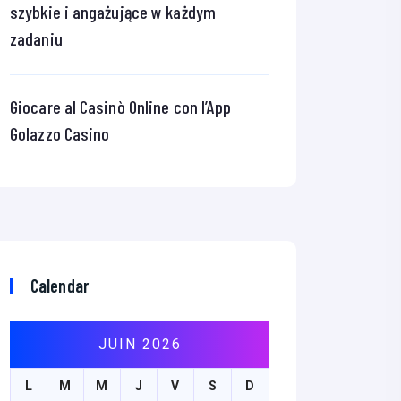
szybkie i angażujące w każdym
zadaniu
Giocare al Casinò Online con l’App
Golazzo Casino
Calendar
JUIN 2026
L
M
M
J
V
S
D