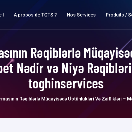
il
A propos de TGTS ?
Nos Services
Produits / S
sının Rəqiblərlə Müqayisə
tbet Nədir və Niyə Rəqiblər
toghinservices
masının Rəqiblərlə Müqayisədə Üstünlükləri Və Zəiflikləri – M