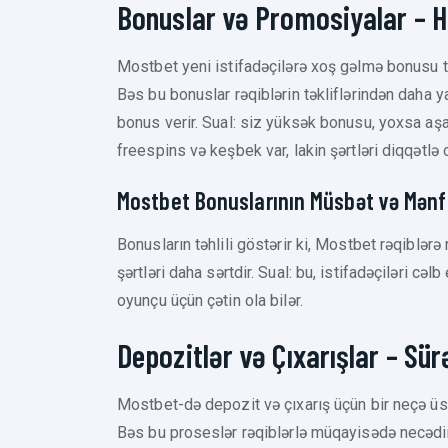
Bonuslar və Promosiyalar – H
Mostbet yeni istifadəçilərə xoş gəlmə bonusu tə
Bəs bu bonuslar rəqiblərin təkliflərindən daha y
bonus verir. Sual: siz yüksək bonusu, yoxsa aşa
freespins və keşbek var, lakin şərtləri diqqətlə
Mostbet Bonuslarının Müsbət və Mənfi
Bonusların təhlili göstərir ki, Mostbet rəqiblərə
şərtləri daha sərtdir. Sual: bu, istifadəçiləri c
oyunçu üçün çətin ola bilər.
Depozitlər və Çıxarışlar – Sürə
Mostbet-də depozit və çıxarış üçün bir neçə üsul 
Bəs bu proseslər rəqiblərlə müqayisədə necədir? 