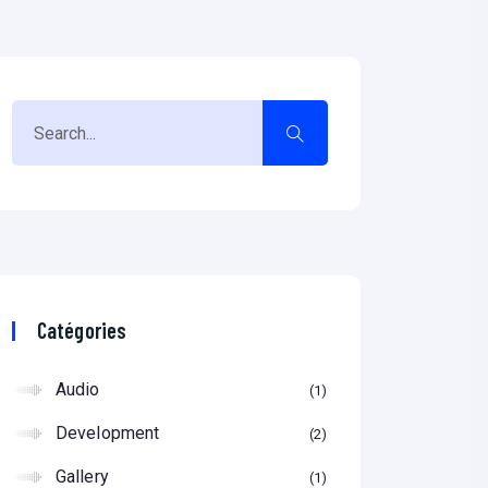
Catégories
Audio
1
Development
2
Gallery
1