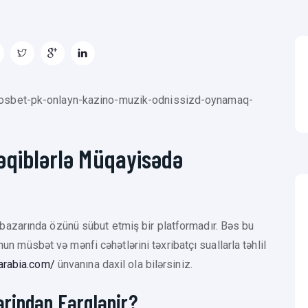
osbet-pk-onlayn-kazino-muzik-odnissizd-oynamaq-
əqiblərlə Müqayisədə
azarında özünü sübut etmiş bir platformadır. Bəs bu
nun müsbət və mənfi cəhətlərini təxribatçı suallarla təhlil
arabia.com/
ünvanına daxil ola bilərsiniz.
ərindən Fərqlənir?