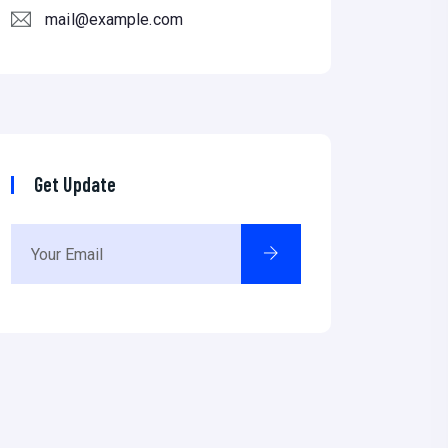
mail@example.com
Get Update