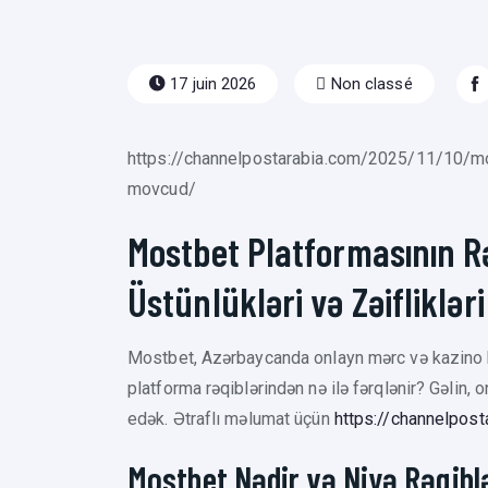
17 juin 2026
Non classé
https://channelpostarabia.com/2025/11/10/m
movcud/
Mostbet Platformasının R
Üstünlükləri və Zəiflikləri
Mostbet, Azərbaycanda onlayn mərc və kazino b
platforma rəqiblərindən nə ilə fərqlənir? Gəlin, o
edək. Ətraflı məlumat üçün
https://channelpost
Mostbet Nədir və Niyə Rəqibl