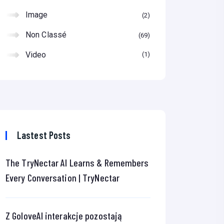
Image
2
Non Classé
69
Video
1
Lastest Posts
The TryNectar AI Learns & Remembers
Every Conversation | TryNectar
Z GoloveAI interakcje pozostają